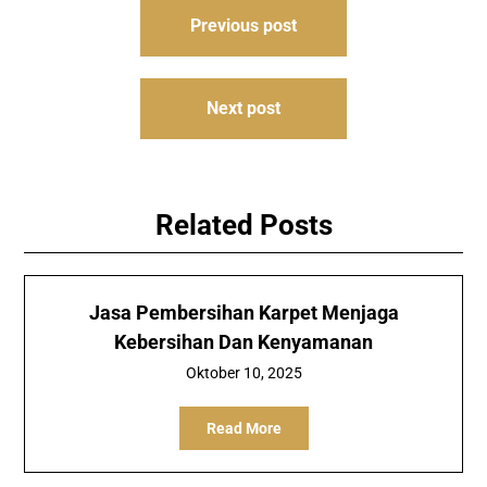
Navigasi
Previous post
pos
Next post
Related Posts
Jasa Pembersihan Karpet Menjaga
Kebersihan Dan Kenyamanan
Oktober 10, 2025
Read More