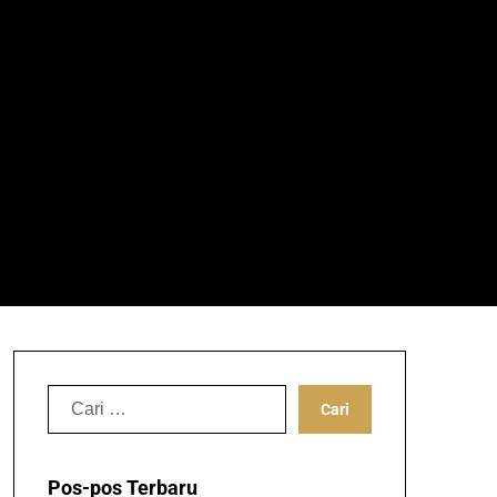
Cari
untuk:
Pos-pos Terbaru