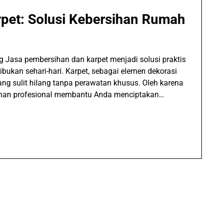
pet: Solusi Kebersihan Rumah
Jasa pembersihan dan karpet menjadi solusi praktis
bukan sehari-hari. Karpet, sebagai elemen dekorasi
g sulit hilang tanpa perawatan khusus. Oleh karena
yanan profesional membantu Anda menciptakan…