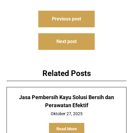
Navigasi
Previous post
pos
Next post
Related Posts
Jasa Pembersih Kayu Solusi Bersih dan
Perawatan Efektif
Oktober 27, 2025
Read More