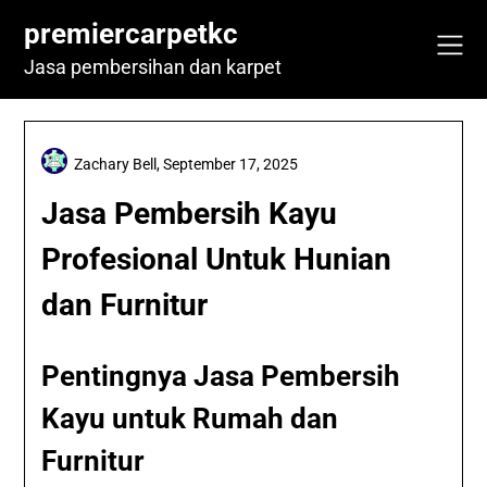
Skip
premiercarpetkc
to
content
Jasa pembersihan dan karpet
Zachary Bell,
September 17, 2025
Jasa Pembersih Kayu
Profesional Untuk Hunian
dan Furnitur
Pentingnya Jasa Pembersih
Kayu untuk Rumah dan
Furnitur