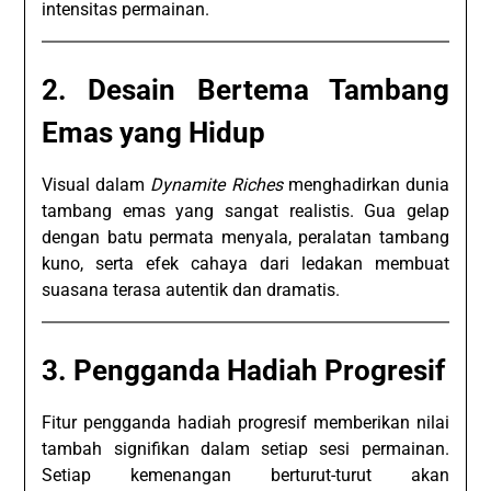
intensitas permainan.
2.
Desain Bertema Tambang
Emas yang Hidup
Visual dalam
Dynamite Riches
menghadirkan dunia
tambang emas yang sangat realistis. Gua gelap
dengan batu permata menyala, peralatan tambang
kuno, serta efek cahaya dari ledakan membuat
suasana terasa autentik dan dramatis.
3.
Pengganda Hadiah Progresif
Fitur pengganda hadiah progresif memberikan nilai
tambah signifikan dalam setiap sesi permainan.
Setiap kemenangan berturut-turut akan