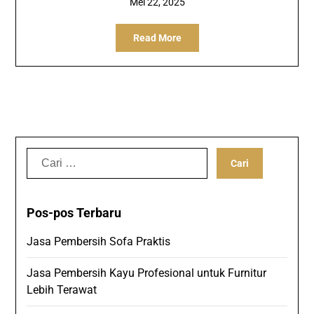
Mei 22, 2025
Read More
Cari
untuk:
Pos-pos Terbaru
Jasa Pembersih Sofa Praktis
Jasa Pembersih Kayu Profesional untuk Furnitur
Lebih Terawat