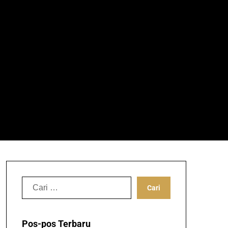
Cari
untuk:
Pos-pos Terbaru