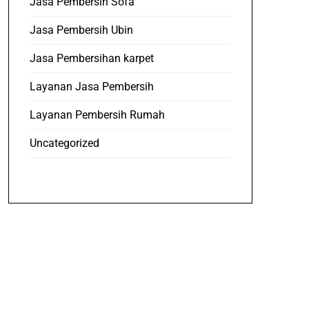
Jasa Pembersih Sofa
Jasa Pembersih Ubin
Jasa Pembersihan karpet
Layanan Jasa Pembersih
Layanan Pembersih Rumah
Uncategorized