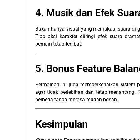
4.
Musik dan Efek Suar
Bukan hanya visual yang memukau, suara di
Tiap aksi karakter diiringi efek suara dr
pemain tetap terlibat.
5.
Bonus Feature Balan
Permainan ini juga memperkenalkan sistem p
agar tidak berlebihan dan tetap menantang. 
berbeda tanpa merasa mudah bosan.
Kesimpulan