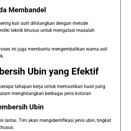
oda Membandel
sering kali sulit dihilangkan dengan metode
iliki teknik khusus untuk mengatasi masalah
 proses ini juga membantu mengembalikan warna asli
k.
ersih Ubin yang Efektif
erapa tahapan kerja untuk memastikan hasil yang
 dalam menghilangkan berbagai jenis kotoran.
embersih Ubin
lantai. Tim akan mengidentifikasi jenis ubin, tingkat
khusus.