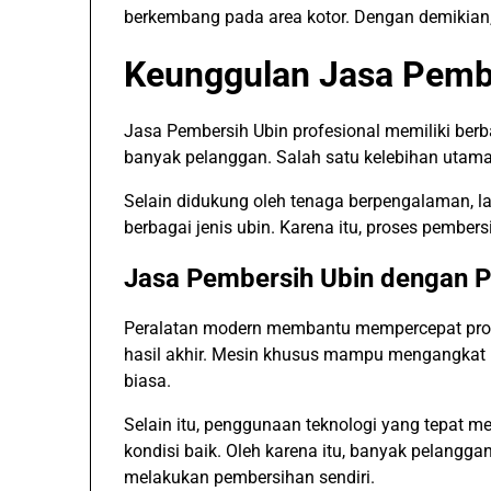
berkembang pada area kotor. Dengan demikian,
Keunggulan Jasa Pembe
Jasa Pembersih Ubin profesional memiliki be
banyak pelanggan. Salah satu kelebihan utama
Selain didukung oleh tenaga berpengalaman, l
berbagai jenis ubin. Karena itu, proses pember
Jasa Pembersih Ubin dengan P
Peralatan modern membantu mempercepat pros
hasil akhir. Mesin khusus mampu mengangkat k
biasa.
Selain itu, penggunaan teknologi yang tepat
kondisi baik. Oleh karena itu, banyak pelangg
melakukan pembersihan sendiri.