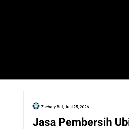
Skip
to
content
Zachary Bell,
Juni 25, 2026
Jasa Pembersih Ubi