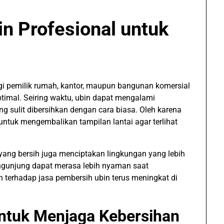
n Profesional untuk
agi pemilik rumah, kantor, maupun bangunan komersial
ptimal. Seiring waktu, ubin dapat mengalami
g sulit dibersihkan dengan cara biasa. Oleh karena
untuk mengembalikan tampilan lantai agar terlihat
yang bersih juga menciptakan lingkungan yang lebih
ngunjung dapat merasa lebih nyaman saat
an terhadap jasa pembersih ubin terus meningkat di
ntuk Menjaga Kebersihan