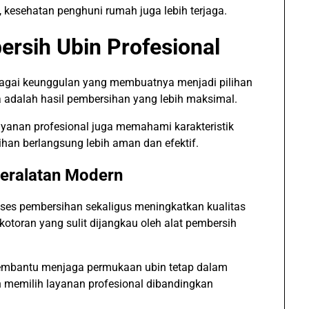
 kesehatan penghuni rumah juga lebih terjaga.
rsih Ubin Profesional
rbagai keunggulan yang membuatnya menjadi pilihan
 adalah hasil pembersihan yang lebih maksimal.
ayanan profesional juga memahami karakteristik
sihan berlangsung lebih aman dan efektif.
eralatan Modern
es pembersihan sekaligus meningkatkan kualitas
otoran yang sulit dijangkau oleh alat pembersih
 membantu menjaga permukaan ubin tetap dalam
an memilih layanan profesional dibandingkan