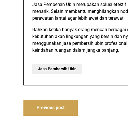
Jasa Pembersih Ubin merupakan solusi efektif u
menarik. Selain membantu menghilangkan nod
perawatan lantai agar lebih awet dan terawat.
Bahkan ketika banyak orang mencari berbagai in
kebutuhan akan lingkungan yang bersih dan nya
menggunakan jasa pembersih ubin profesional 
keindahan ruangan dalam jangka panjang.
Jasa Pembersih Ubin
Navigasi
Previous post
pos