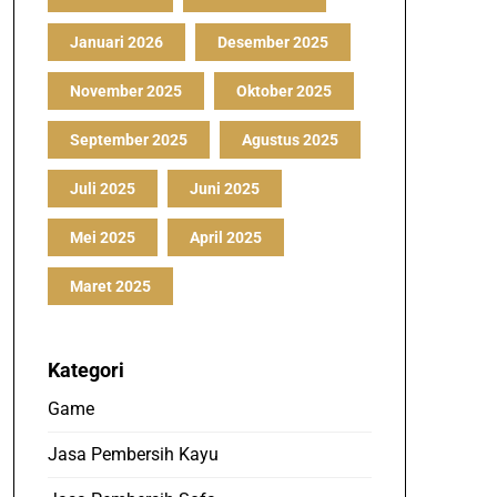
Januari 2026
Desember 2025
November 2025
Oktober 2025
September 2025
Agustus 2025
Juli 2025
Juni 2025
Mei 2025
April 2025
Maret 2025
Kategori
Game
Jasa Pembersih Kayu