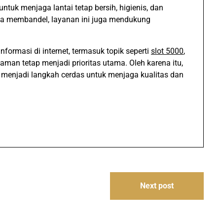
ntuk menjaga lantai tetap bersih, higienis, dan
a membandel, layanan ini juga mendukung
formasi di internet, termasuk topik seperti
slot 5000
,
man tetap menjadi prioritas utama. Oleh karena itu,
menjadi langkah cerdas untuk menjaga kualitas dan
Next post