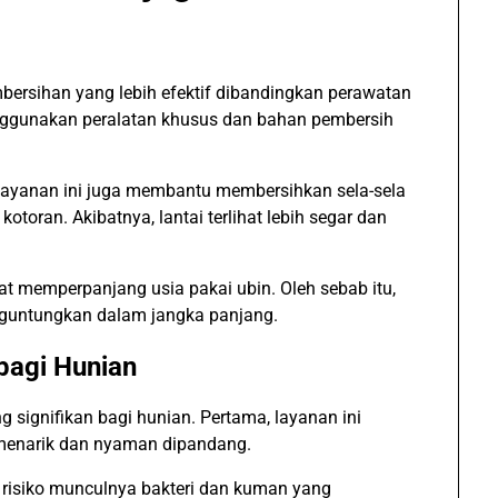
rsihan yang lebih efektif dibandingkan perawatan
menggunakan peralatan khusus dan bahan pembersih
yanan ini juga membantu membersihkan sela-sela
oran. Akibatnya, lantai terlihat lebih segar dan
pat memperpanjang usia pakai ubin. Oleh sebab itu,
nguntungkan dalam jangka panjang.
bagi Hunian
signifikan bagi hunian. Pertama, layanan ini
 menarik dan nyaman dipandang.
i risiko munculnya bakteri dan kuman yang