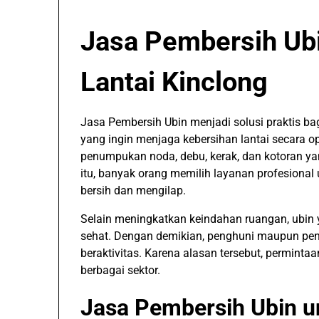
Jasa Pembersih Ubi
Lantai Kinclong
Jasa Pembersih Ubin menjadi solusi praktis b
yang ingin menjaga kebersihan lantai secara o
penumpukan noda, debu, kerak, dan kotoran yan
itu, banyak orang memilih layanan profesional 
bersih dan mengilap.
Selain meningkatkan keindahan ruangan, ubin 
sehat. Dengan demikian, penghuni maupun pe
beraktivitas. Karena alasan tersebut, perminta
berbagai sektor.
Jasa Pembersih Ubin u